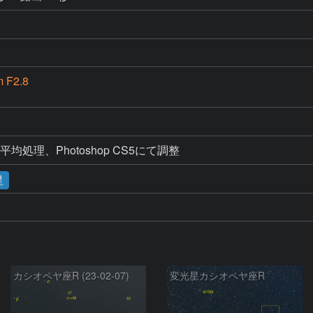
 F2.8
加算平均処理、Photoshop CS5にて調整
星
カシオペヤ座R (23-02-07)
変光星カシオペヤ座R