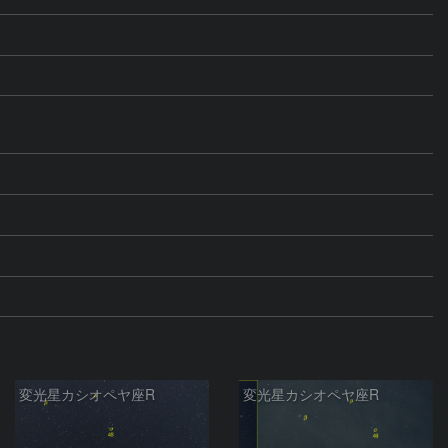
変光星カシオペヤ座R
変光星カシオペヤ座R