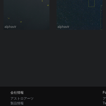
alphavir
alphavir
会社情報
Fo
アストロアーツ
ア
製品情報
Tw