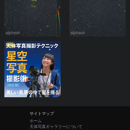
alphavir
alphavir
PR
サイトマップ
ホーム
天体写真ギャラリーについて