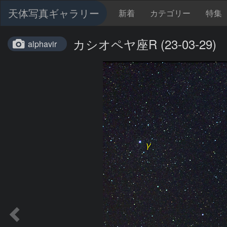
天体写真ギャラリー
新着
カテゴリー
特集
カシオペヤ座R (23-03-29)
alphavir