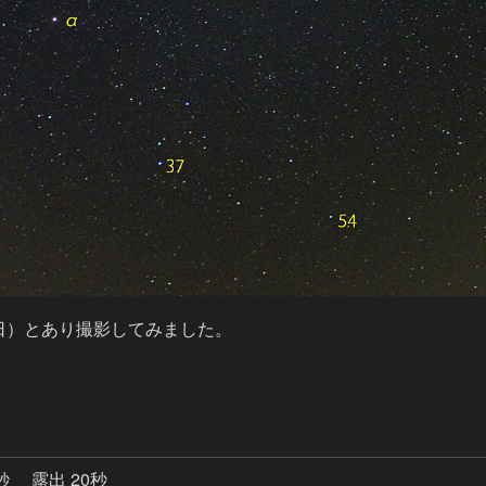
0日）とあり撮影してみました。



1秒
露出 20秒