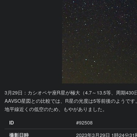
3月29日：カシオペヤ座R星が極大（4.7～13.5等、周期43
AAVSO星図との比較では、R星の光度は5等前後のようです。
地平線近くの低空のため、もやがありました。
ID
#92508
撮影日時
2023年3月29日 1時24分3