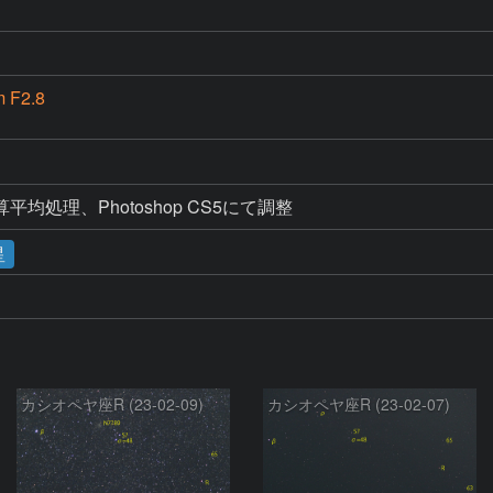
 F2.8
マ加算平均処理、Photoshop CS5にて調整
星
カシオペヤ座R (23-02-09)
カシオペヤ座R (23-02-07)