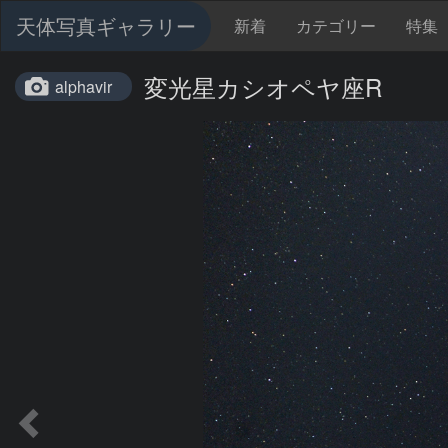
天体写真ギャラリー
新着
カテゴリー
特集
変光星カシオペヤ座R
alphavir