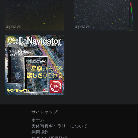
alphavir
alphavir
PR
サイトマップ
ホーム
天体写真ギャラリーについて
利用規約
ログイン/新規登録