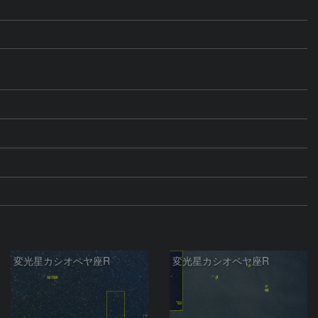
変光星カシオペヤ座R
変光星カシオペヤ座R