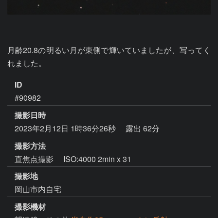
月齢20.8の明るい月が東側で輝いていましたが、写ってく
れました。
ID
#90982
撮影日時
2023年2月12日 1時36分26秒
露出 62分
撮影方法
直焦点撮影 ISO:4000 2min x 31
撮影地
岡山市内自宅
撮影機材