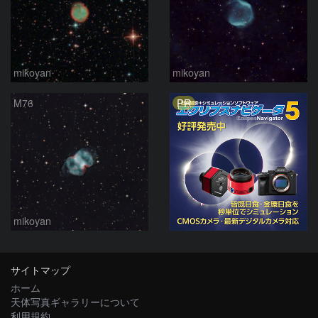
mikoyan
mikoyan
PR
M76
mikoyan
サイトマップ
ホーム
天体写真ギャラリーについて
利用規約