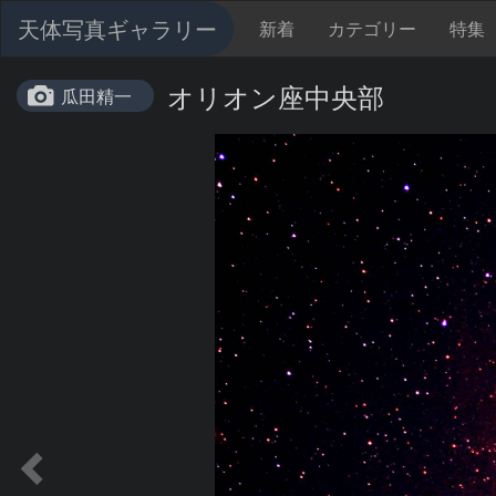
天体写真ギャラリー
新着
カテゴリー
特集
オリオン座中央部
瓜田精一