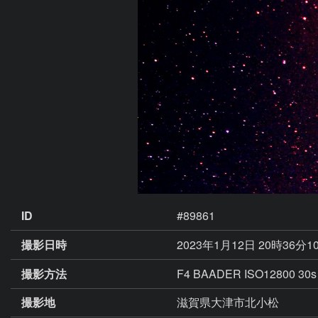
ID
#89861
撮影日時
2023年1月12日 20時36分1
撮影方法
F4 BAADER ISO1280
撮影地
滋賀県大津市北小松