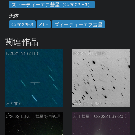
ズィーティーエフ彗星（C/2022 E3）
天体
C/2022E3
ZTF
ズィーティーエフ彗星
関連作品
P/2021 N1 (ZTF)
P/2021 N1 (ZTF)
ろどすた
モンドシャルナ
C/2022 E3 ZTF彗星を再処理
ZTF彗星（C/2022 E3）2023/01/26