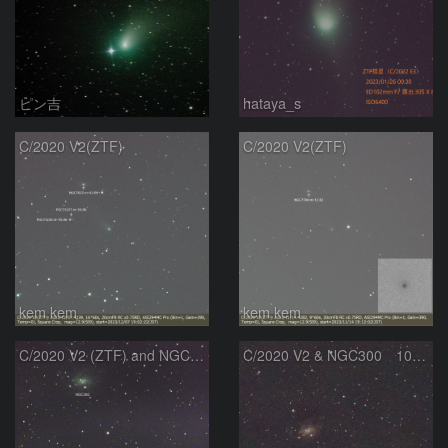
ピン吉
hataya_s
C/2020 V2(ZTF)
C/2020 V2(ZTF)
kem.kem
kem.kem
C/2020 V2 (ZTF) and NGC300
C/2020 V2 & NGC300 10/15