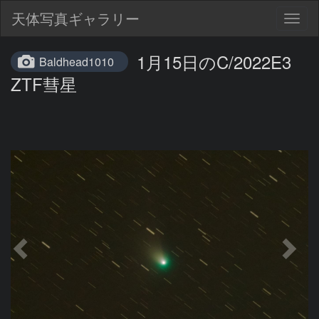
天体写真ギャラリー
Togg
navig
1月15日のC/2022E3
Baldhead1010
ZTF彗星