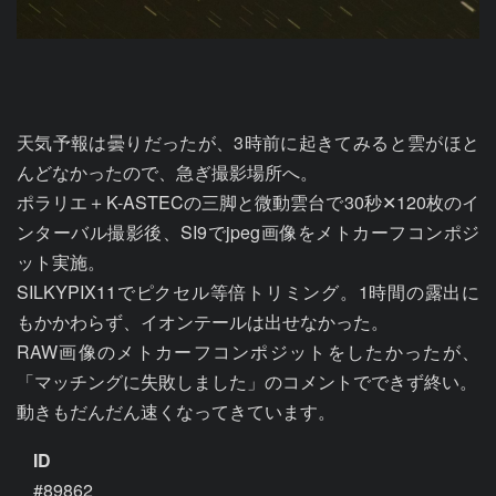
天気予報は曇りだったが、3時前に起きてみると雲がほと
んどなかったので、急ぎ撮影場所へ。

ポラリエ＋K-ASTECの三脚と微動雲台で30秒✕120枚のイ
ンターバル撮影後、SI9でjpeg画像をメトカーフコンポジ
ット実施。

SILKYPIX11でピクセル等倍トリミング。1時間の露出に
もかかわらず、イオンテールは出せなかった。

RAW画像のメトカーフコンポジットをしたかったが、
「マッチングに失敗しました」のコメントでできず終い。

動きもだんだん速くなってきています。
ID
#89862