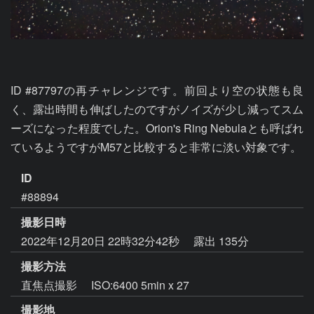
ID #87797の再チャレンジです。前回より空の状態も良
く、露出時間も伸ばしたのですがノイズが少し減ってスム
ーズになった程度でした。Orion's Ring Nebulaとも呼ばれ
ているようですがM57と比較すると非常に淡い対象です。
ID
#88894
撮影日時
2022年12月20日 22時32分42秒
露出 135分
撮影方法
直焦点撮影 ISO:6400 5min x 27
撮影地