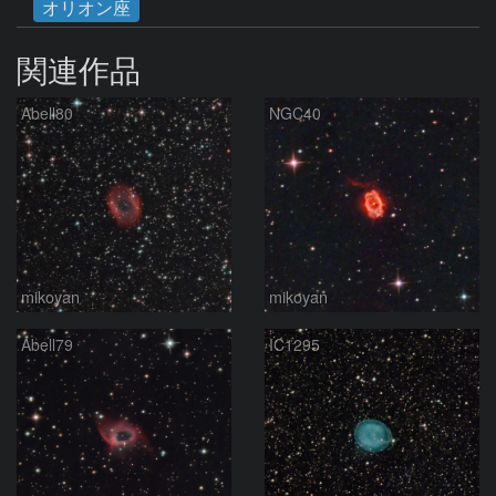
オリオン座
関連作品
Abell80
NGC40
mikoyan
mikoyan
Abell79
IC1295