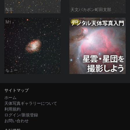
N.S.
天文バカボン町田支部
PR
M1
ちょー
サイトマップ
ホーム
天体写真ギャラリーについて
利用規約
ログイン/新規登録
お問い合わせ