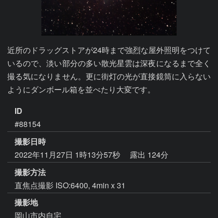
近所のドラッグストアが24時まで強烈な屋外照明をつけて
いるので、淡い部分の多い散光星雲は深夜になるまで全く
撮る気になりません。更に街灯の光が直接鏡筒に入らない
ようにダンボール箱を並べたり大変です。
ID
#88154
撮影日時
2022年11月27日 1時13分57秒
露出 124分
撮影方法
直焦点撮影 ISO:6400, 4min x 31
撮影地
岡山市内自宅