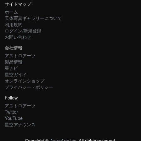
サイトマップ
ホーム
天体写真ギャラリーについて
利用規約
ログイン/新規登録
お問い合わせ
会社情報
アストロアーツ
製品情報
星ナビ
星空ガイド
オンラインショップ
プライバシー・ポリシー
Follow
アストロアーツ
Twitter
YouTube
星空アナウンス
Copyright ©
AstroArts Inc
. All rights reserved.