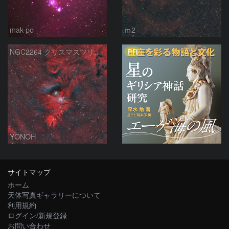
mak-po
ｍ2
PR
NGC2264 クリスマスツリー星団コーン星雲
YONOH
サイトマップ
ホーム
天体写真ギャラリーについて
利用規約
ログイン/新規登録
お問い合わせ