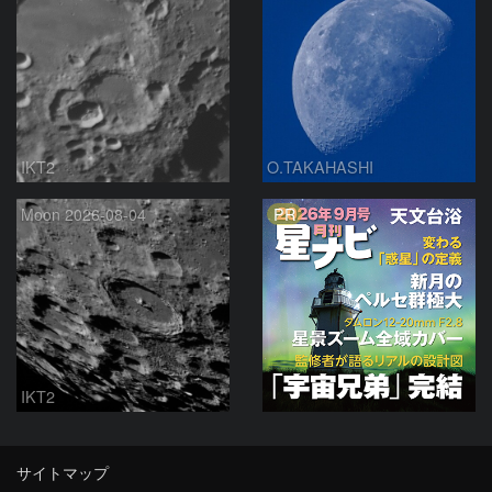
IKT2
O.TAKAHASHI
PR
Moon 2026-08-04
IKT2
サイトマップ