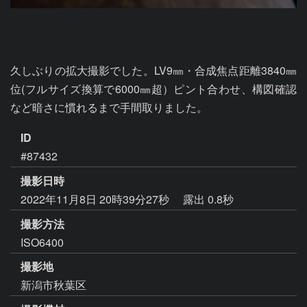
久しぶりの拡大撮影でした。LV9㎜・合成焦点距離3840㎜
位(フルサイズ換算で6000㎜超）ピント合わせ、構図確認
など暗さに慣れるまで手間取りました。
ID
#87432
撮影日時
2022年11月8日 20時39分27秒
露出 0.8秒
撮影方法
ISO6400
撮影地
新潟市秋葉区