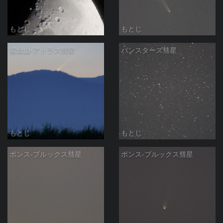
もとじ
もとじ
紫金山-アトラス彗星
パンスターズ彗星
もとじ
もとじ
ポンス-ブルックス彗星
ポンス-ブルックス彗星