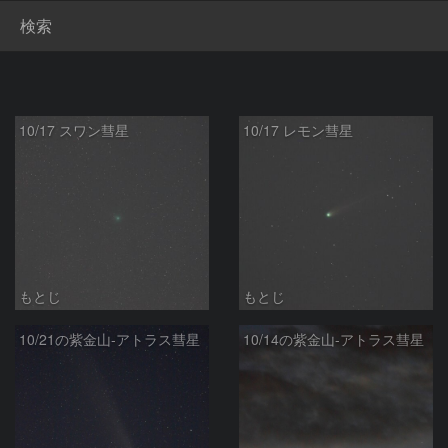
検索
10/17 スワン彗星
10/17 レモン彗星
もとじ
もとじ
10/21の紫金山-アトラス彗星
10/14の紫金山-アトラス彗星