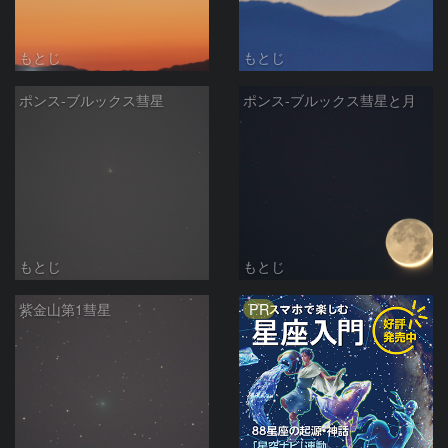
もとじ
もとじ
ポンス-ブルックス彗星
ポンス-ブルックス彗星と月
もとじ
もとじ
PR
紫金山第1彗星