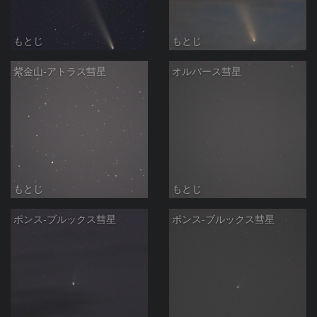
もとじ
もとじ
紫金山-アトラス彗星
オルバース彗星
もとじ
もとじ
ポンス-ブルックス彗星
ポンス-ブルックス彗星