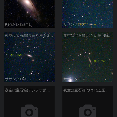
Ken.Nakayama
サザンクロス
夜空は宝石箱(りゅう座 NGC6503) Seestar50
夜空は宝石箱(おとめ座 NGC5746) Seestar50
サザンクロス
サザンクロス
夜空は宝石箱(アンテナ銀河 NGC4038) Seestar50
夜空は宝石箱(やまねこ座 NGC2683) Seestar50