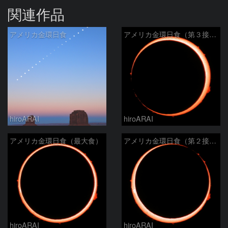
関連作品
アメリカ金環日食
アメリカ金環日食（第３接触）
hiroARAI
hiroARAI
アメリカ金環日食（最大食）
アメリカ金環日食（第２接触）
hiroARAI
hiroARAI