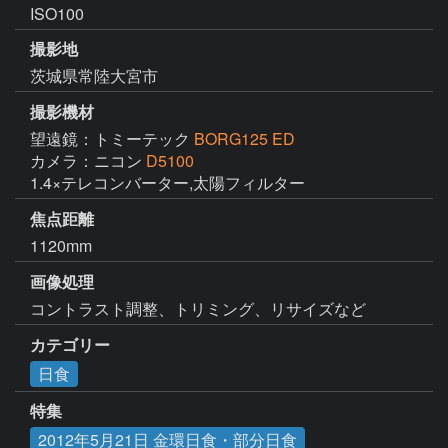
ISO100
撮影地
茨城県常陸大宮市
撮影機材
望遠鏡：トミーテック
BORG125 ED
カメラ：ニコン
D5100
1.4×テレコンバーター,太陽フィルター
焦点距離
1120mm
画像処理
コントラスト調整、トリミング、リサイズなど
カテゴリー
日食
特集
2012年5月21日 金環日食・部分日食