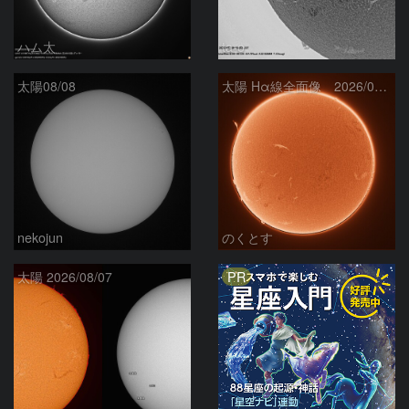
ハム太
ta-o
太陽08/08
太陽 Hα線全面像 2026/08/08
nekojun
のくとす
PR
太陽 2026/08/07