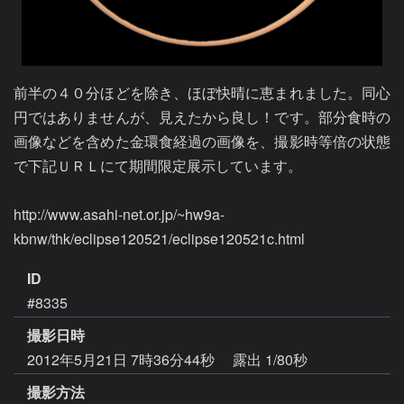
前半の４０分ほどを除き、ほぼ快晴に恵まれました。同心
円ではありませんが、見えたから良し！です。部分食時の
画像などを含めた金環食経過の画像を、撮影時等倍の状態
で下記ＵＲＬにて期間限定展示しています。

http://www.asahi-net.or.jp/~hw9a-
ID
#8335
撮影日時
2012年5月21日 7時36分44秒
露出 1/80秒
撮影方法