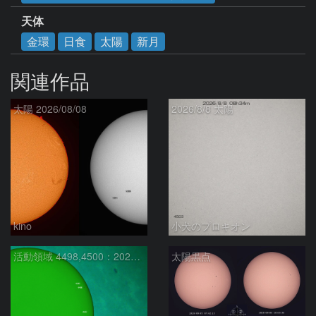
天体
金環
日食
太陽
新月
関連作品
太陽 2026/08/08
2026/8/8 太陽
kino
小犬のプロキオン
活動領域 4498,4500：2026/08/08
太陽黒点