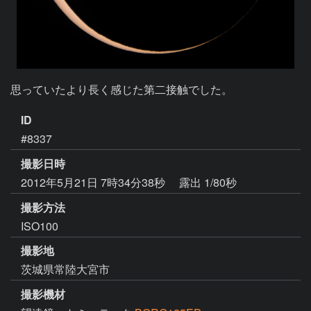
思っていたより長く感じた第二接触でした。
ID
#8337
撮影日時
2012年5月21日 7時34分38秒
露出 1/80秒
撮影方法
ISO100
撮影地
茨城県常陸大宮市
撮影機材