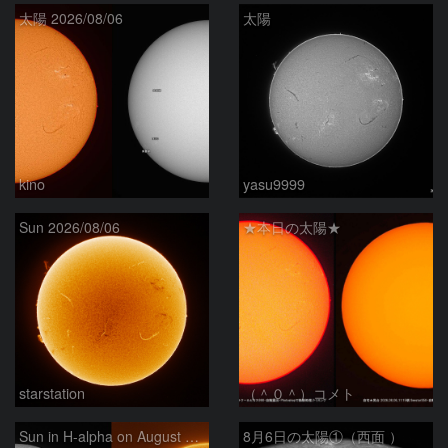
太陽 2026/08/06
太陽
kino
yasu9999
Sun 2026/08/06
★本日の太陽★
starstation
（＾０＾）コメト
Sun in H-alpha on August 6, 2026
8月6日の太陽①（西面 ）