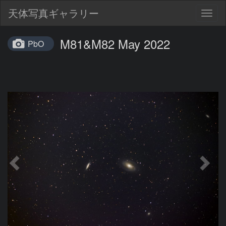
天体写真ギャラリー
Togg
navig
M81&M82 May 2022
PbO