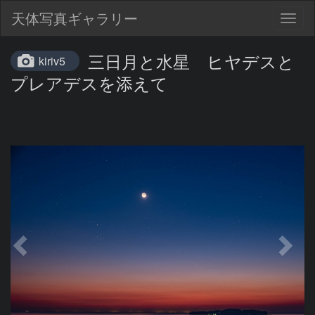
天体写真ギャラリー
Togg
navig
三日月と水星 ヒヤデスと
kiriv5
プレアデスを添えて