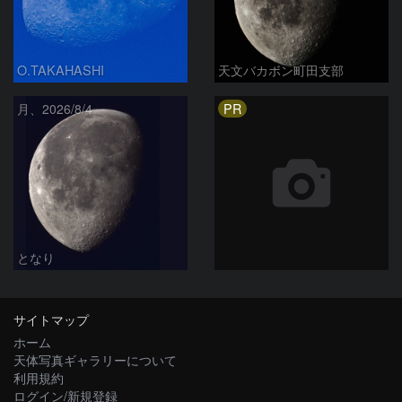
O.TAKAHASHI
天文バカボン町田支部
PR
月、2026/8/4
となり
サイトマップ
ホーム
天体写真ギャラリーについて
利用規約
ログイン/新規登録