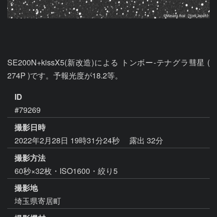
SE200N+kissX5(新改造)による トンボー-テナグラ彗星 ( 
274P )です。予報光度が18.2等。
ID
#79269
撮影日時
2022年2月28日 19時31分24秒
露出 32分
撮影方法
60秒×32枚・ISO1600・絞り5
撮影地
埼玉県寄居町