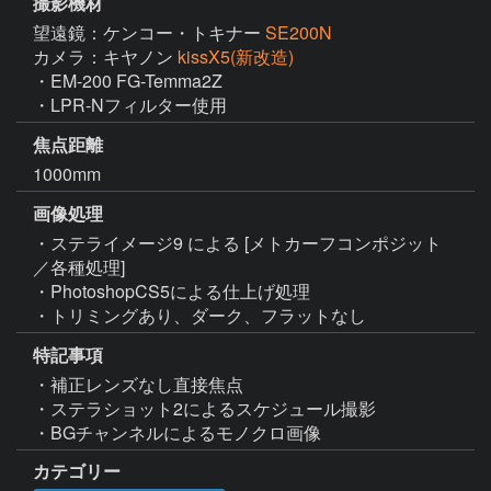
撮影機材
望遠鏡：ケンコー・トキナー
SE200N
カメラ：キヤノン
kissX5(新改造)
・EM-200 FG-Temma2Z

・LPR-Nフィルター使用
焦点距離
1000mm
画像処理
・ステライメージ9 による [メトカーフコンポジット
／各種処理]

・PhotoshopCS5による仕上げ処理

・トリミングあり、ダーク、フラットなし
特記事項
・補正レンズなし直接焦点

・ステラショット2によるスケジュール撮影

・BGチャンネルによるモノクロ画像
カテゴリー