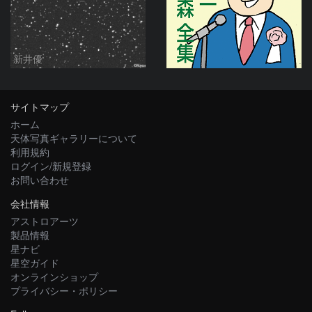
新井優
サイトマップ
ホーム
天体写真ギャラリーについて
利用規約
ログイン/新規登録
お問い合わせ
会社情報
アストロアーツ
製品情報
星ナビ
星空ガイド
オンラインショップ
プライバシー・ポリシー