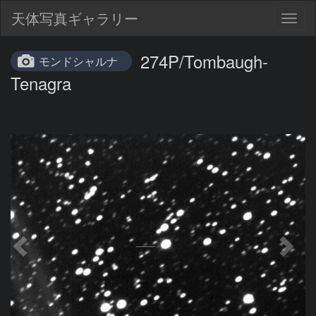
天体写真ギャラリー
Togg
navig
274P/Tombaugh-
モンドシャルナ
Tenagra