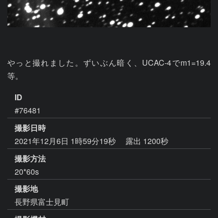
やっと撮れました。ずいぶん暗く、UCAC-4でm1=19.4
等。
ID
#76481
撮影日時
2021年12月6日 1時59分19秒
露出 1200秒
撮影方法
20*60s
撮影地
長野県富士見町