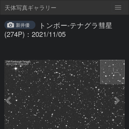
天体写真ギャラリー
Togg
navig
トンボー-テナグラ彗星
新井優
(274P)：2021/11/05