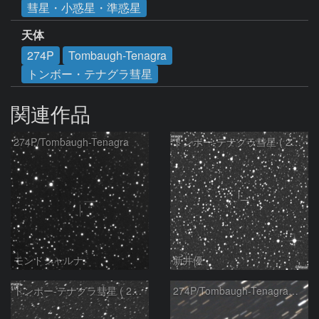
彗星・小惑星・準惑星
天体
274P
Tombaugh-Tenagra
トンボー・テナグラ彗星
関連作品
274P/Tombaugh-Tenagra
トンボー-テナグラ彗星 ( 274P )：2021/01/28
モンドシャルナ
新井優
トンボー-テナグラ彗星 ( 274P )：2021/12/07
274P/Tombaugh-Tenagra彗星