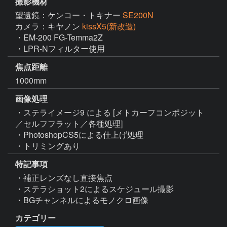
撮影機材
望遠鏡：ケンコー・トキナー
SE200N
カメラ：キヤノン
kissX5(新改造)
・EM-200 FG-Temma2Z

・LPR-Nフィルター使用
焦点距離
1000mm
画像処理
・ステライメージ9 による [メトカーフコンポジット
／セルフフラット／各種処理]

・PhotoshopCS5による仕上げ処理

・トリミングあり
特記事項
・補正レンズなし直接焦点

・ステラショット2によるスケジュール撮影

・BGチャンネルによるモノクロ画像
カテゴリー