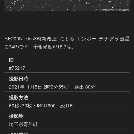
SE200N+kissX5(新改造)による トンボー-テナグラ彗星 
ID
#75217
撮影日時
2021年11月5日 2時3分55秒
露出 30分
撮影方法
60秒×30枚・ISO1600・絞り5
撮影地
埼玉県寄居町