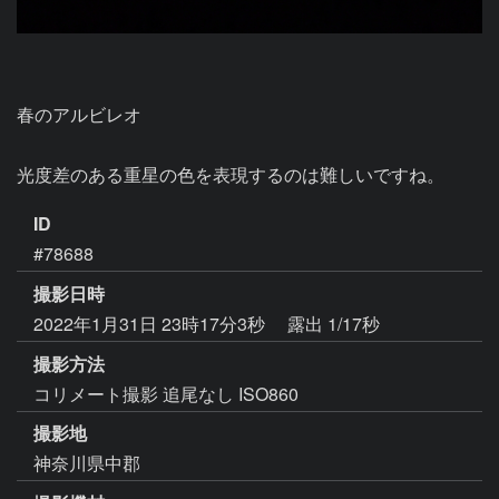
春のアルビレオ

光度差のある重星の色を表現するのは難しいですね。
ID
#78688
撮影日時
2022年1月31日 23時17分3秒
露出 1/17秒
撮影方法
コリメート撮影 追尾なし ISO860
撮影地
神奈川県中郡