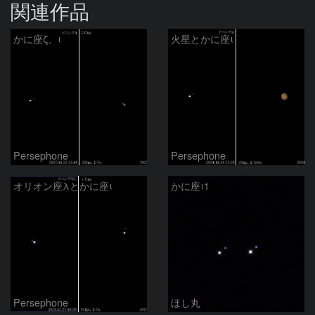
関連作品
かに座ζ、ι
火星とかに座ι
Persephone
Persephone
オリオン座λとかに座ι
かに座ι1
Persephone
ほし丸