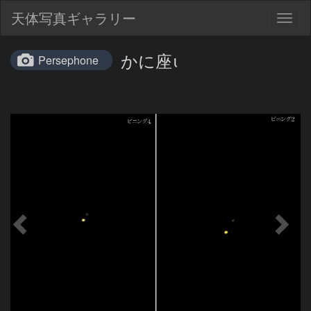
天体写真ギャラリー
Togg
navig
かに座ι
Persephone