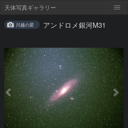
天体写真ギャラリー
Togg
navig
アンドロメ銀河M31
川越の星