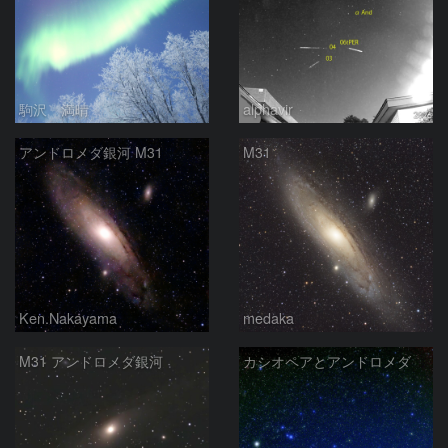
駒沢 満晴
alphavir
アンドロメダ銀河 M31
M31
Ken.Nakayama
medaka
M31 アンドロメダ銀河
カシオペアとアンドロメダ