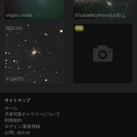
shigeru maita
ShadowMountain改め影山
PR
NGC753
Y-SAITO
サイトマップ
ホーム
天体写真ギャラリーについて
利用規約
ログイン/新規登録
お問い合わせ