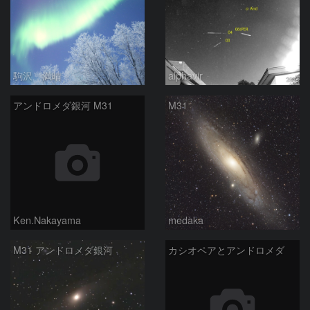
駒沢 満晴
alphavir
アンドロメダ銀河 M31
M31
Ken.Nakayama
medaka
M31 アンドロメダ銀河
カシオペアとアンドロメダ