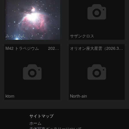
みっちゃん
サザンクロス
M42 トラペジウム 2026-3-14
オリオン座大星雲（2026.3.15）
ktom
North-ain
サイトマップ
ホーム
天体写真ギャラリーについて