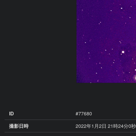
ID
#77680
撮影日時
2022年1月2日 21時24分0