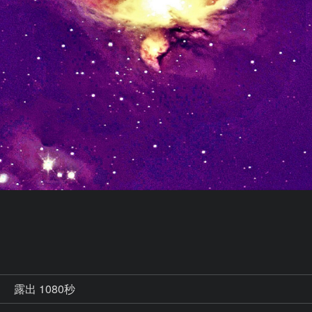
秒
露出 1080秒