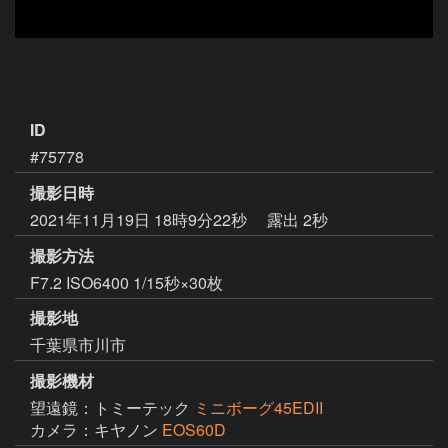
ID
#75778
撮影日時
2021年11月19日 18時9分22秒
露出 2秒
撮影方法
F7.2 ISO6400 1/15秒×30枚
撮影地
千葉県市川市
撮影機材
望遠鏡：トミーテック
ミニボーグ45EDII
カメラ：キヤノン
EOS60D