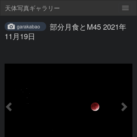
天体写真ギャラリー
Togg
navig
部分月食とM45 2021年
garakabao
11月19日