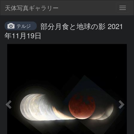
天体写真ギャラリー
Togg
navig
部分月食と地球の影 2021
テルジ
年11月19日