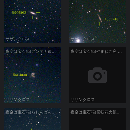
サザンクロス
サザンクロス
夜空は宝石箱(アンテナ銀河 NGC4038) Seestar50
夜空は宝石箱(やまねこ座 NGC2683) Seestar50
サザンクロス
サザンクロス
夜空は宝石箱(らしんばん座 NGC2613) Seestar50
夜空は宝石箱(回転花火銀河 M101) Seestar50