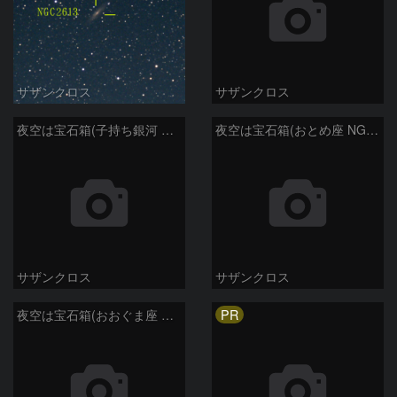
サザンクロス
サザンクロス
夜空は宝石箱(子持ち銀河 M51) Seestar50
夜空は宝石箱(おとめ座 NGC5746) Seestar50
サザンクロス
サザンクロス
PR
夜空は宝石箱(おおぐま座 NGC3198) Seestar50