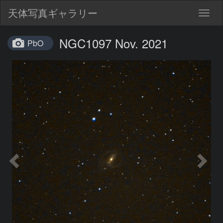
天体写真ギャラリー
Togg
navig
NGC1097 Nov. 2021
PbO