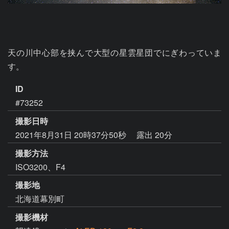
天の川中心部を挟んで大型の星雲星団でにぎわっていま
す。
ID
#73252
撮影日時
2021年8月31日 20時37分50秒
露出 20分
撮影方法
ISO3200、F4
撮影地
北海道幕別町
撮影機材