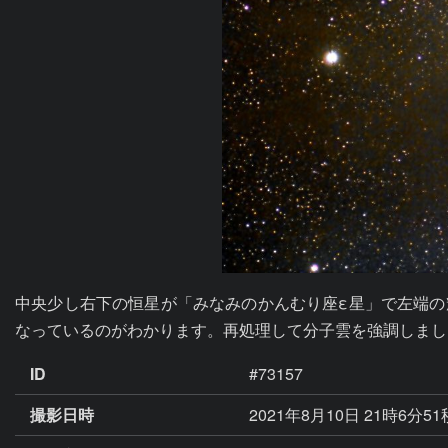
中央少し右下の恒星が「みなみのかんむり座ε星」で左端の
なっているのがわかります。再処理して分子雲を強調しまし
ID
#73157
撮影日時
2021年8月10日 21時6分5