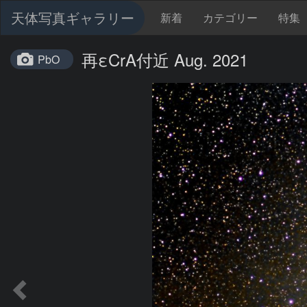
天体写真ギャラリー
新着
カテゴリー
特集
再εCrA付近 Aug. 2021
PbO