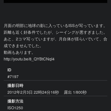
月面の明部に地球の影に入っているISSが写っています。
距離も近く好条件でしたが、シーイングが悪すぎました。
あと、2コマ写っていますが、月自体が揺らいでいて、合
成できませんでした。

動画もあります。

http://youtu.be/8_QYBtCNqI4
ID
#7197
撮影日時
2012年2月3日 22時24分16秒
露出 1/800秒
撮影方法
ISO1250