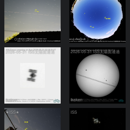
（＾０＾）コメト
（＾０＾）コメト
2026-05-31 ISS太陽面通過
2026-05-31 ISS太陽面通過
ikeken
ikeken
★ISS★
ISS