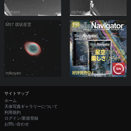
alphavir
alphavir
PR
M57 環状星雲
mikoyan
サイトマップ
ホーム
天体写真ギャラリーについて
利用規約
ログイン/新規登録
お問い合わせ