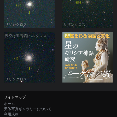
サザンクロス
サザンクロス
PR
夜空は宝石箱(ヘルクレス座 M13) Seestar50
サザンクロス
サイトマップ
ホーム
天体写真ギャラリーについて
利用規約