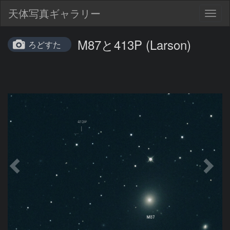
天体写真ギャラリー
Togg
navig
M87と413P (Larson)
ろどすた