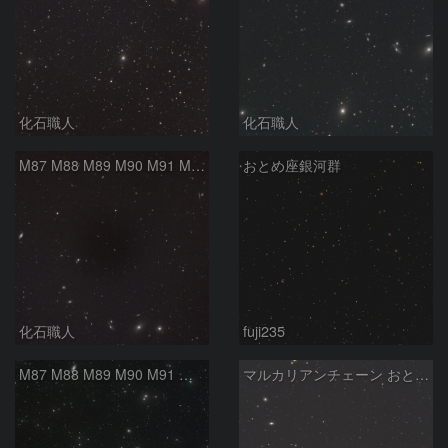
化石職人
化石職人
M87 M88 M89 M90 M91 M100 マルカリアンの銀河鎖 おとめ座 かみのけ座
おとめ座銀河群
化石職人
fuji235
M87 M88 M89 M90 M91 マルカリアンの銀河鎖 おとめ座 かみのけ座
マルカリアンチェーン おとめ座銀河団 2026/05/13