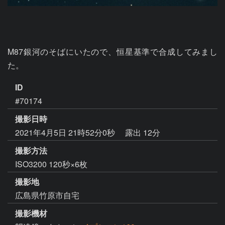
M87銀河のそばにいたので、恒星基準で合成してみまし
た。
ID
#70174
撮影日時
2021年4月5日 21時52分0秒
露出 12分
撮影方法
ISO3200 120秒×6枚
撮影地
広島県竹原市自宅
撮影機材