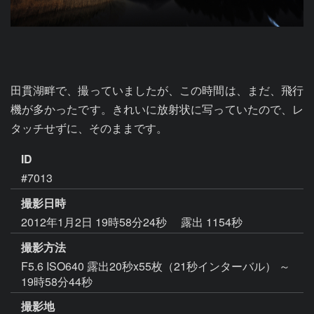
田貫湖畔で、撮っていましたが、この時間は、まだ、飛行
機が多かったです。きれいに放射状に写っていたので、レ
タッチせずに、そのままです。
ID
#7013
撮影日時
2012年1月2日 19時58分24秒
露出 1154秒
撮影方法
F5.6 ISO640 露出20秒x55枚（21秒インターバル） ～
19時58分44秒
撮影地