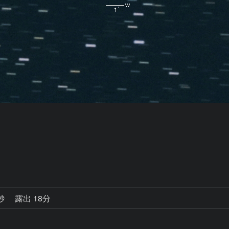
0秒
露出 18分