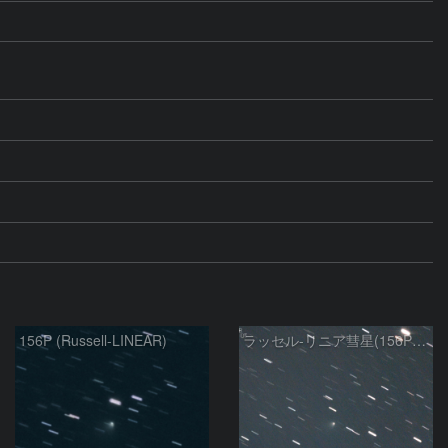
156P (Russell-LINEAR)
ラッセル-リニア彗星(156P)：2021/01/18