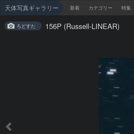
天体写真ギャラリー
新着
カテゴリー
特集
156P (Russell-LINEAR)
ろどすた