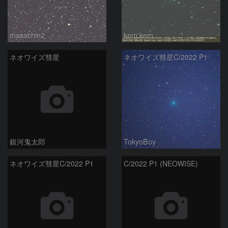
masachin2
kem.kem
ネオワイズ彗星
ネオワイズ彗星C/2022 P1
銀河鬼太郎
TokyoBoy
ネオワイズ彗星C/2022 P1
C/2022 P1 (NEOWISE)