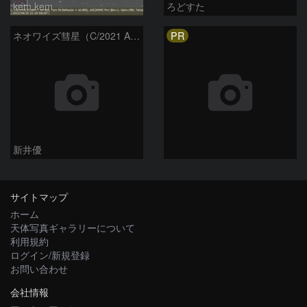
kem.kem
ろどすた
PR
ネオワイズ彗星（C/2021 A7） : 2022/04/07
新井優
サイトマップ
ホーム
天体写真ギャラリーについて
利用規約
ログイン/新規登録
お問い合わせ
会社情報