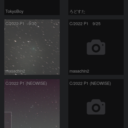
TokyoBoy
ろどすた
C/2022 P1 9/30
C/2022 P1 9/25
masachin2
masachin2
C/2022 P1 (NEOWISE)
C/2022 P1 (NEOWISE)