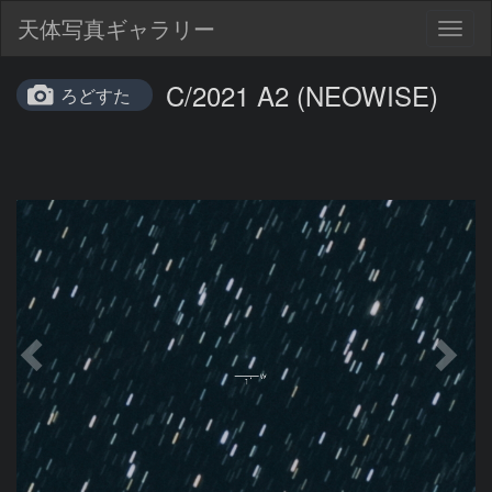
天体写真ギャラリー
Togg
navig
C/2021 A2 (NEOWISE)
ろどすた