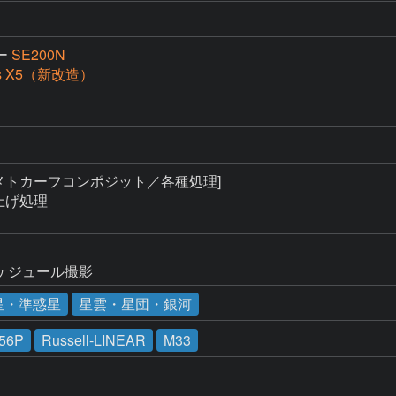
ー
SE200N
ss X5（新改造）
メトカーフコンポジット／各種処理]

上げ処理

ケジュール撮影
星・準惑星
星雲・星団・銀河
56P
Russell-LINEAR
M33