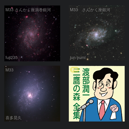
M33 さんかく座渦巻銀河
M33 さんかく座銀河
fuji235
jun-yumi
PR
M33
喜多晃久