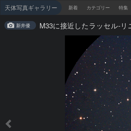
天体写真ギャラリー
新着
カテゴリー
特集
M33に接近したラッセル-リニア
新井優