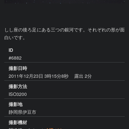
しし座の後ろ足にある三つの銀河です。それぞれの形が面
白いです。
ID
#6882
撮影日時
2011年12月23日 3時15分8秒
露出 2分
撮影方法
ISO3200
撮影地
静岡県伊豆市
撮影機材