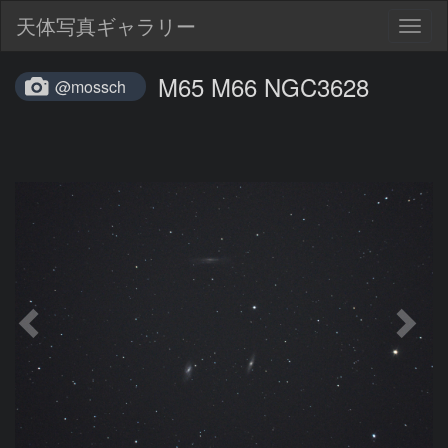
天体写真ギャラリー
Togg
navig
M65 M66 NGC3628
@mossch