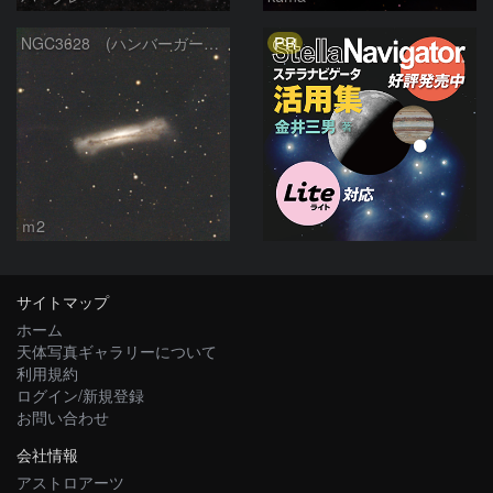
PR
NGC3628 (ハンバーガー銀河）
ｍ2
サイトマップ
ホーム
天体写真ギャラリーについて
利用規約
ログイン/新規登録
お問い合わせ
会社情報
アストロアーツ