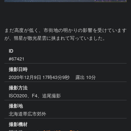
まだ高度が低く、市街地の明かりの影響を受けています
が、彗星が散光星雲に挟まれて写っていました。
ID
#67421
撮影日時
2020年12月9日 17時43分9秒
露出 10分
撮影方法
ISO3200、F4、追尾撮影
撮影地
北海道帯広市郊外
撮影機材