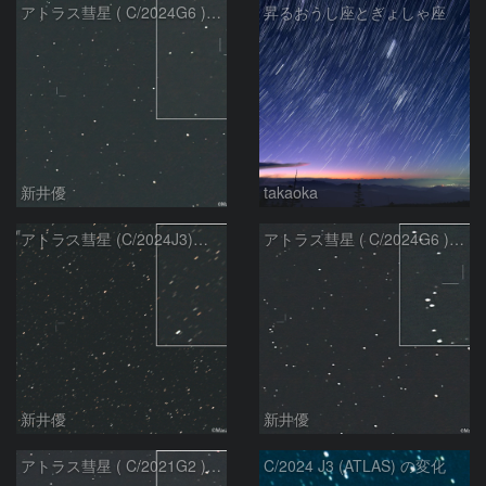
アトラス彗星 ( C/2024G6 )：2026/07/09
昇るおうし座とぎょしゃ座
新井優
takaoka
アトラス彗星 (C/2024J3)：2026/07/09
アトラス彗星 ( C/2024G6 )：2026/07/08
新井優
新井優
アトラス彗星 ( C/2021G2 )：2026/07/08
C/2024 J3 (ATLAS) の変化