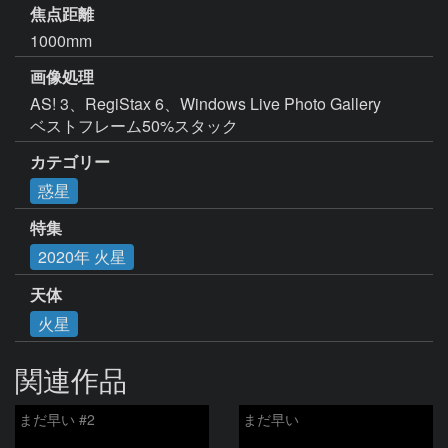
焦点距離
1000mm
画像処理
AS! 3、RegiStax 6、Windows Live Photo Gallery

ベストフレーム50%スタック
カテゴリー
惑星
特集
2020年 火星
天体
火星
関連作品
まだ早い #2
まだ早い