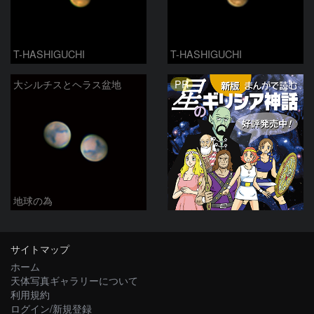
T-HASHIGUCHI
T-HASHIGUCHI
PR
大シルチスとヘラス盆地
地球の為
サイトマップ
ホーム
天体写真ギャラリーについて
利用規約
ログイン/新規登録