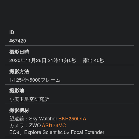
ID
#67420
撮影日時
2020年11月26日 21時11分0秒
露出 40秒
撮影方法
1/125秒×5000フレーム
撮影地
小美玉星空研究所
撮影機材
望遠鏡：Sky-Watcher
BKP250OTA
カメラ：ZWO
ASI174MC
EQ8、Explore Scientific 5× Focal Extender