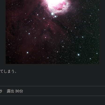
てしまう。
0秒
露出 30分