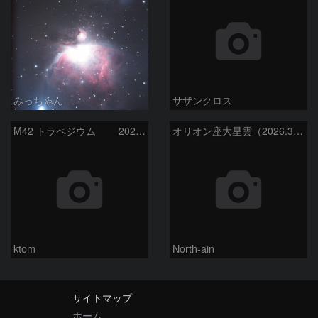
みっちゃん
サザンクロス
M42 トラペジウム 2026-3-14
オリオン座大星雲（2026.3.15）
ktom
North-ain
サイトマップ
ホーム