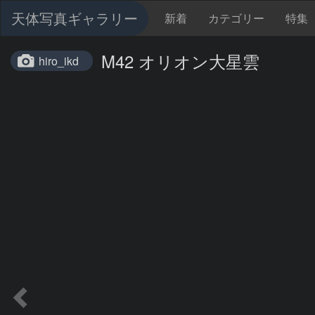
天体写真ギャラリー
新着
カテゴリー
特集
M42 オリオン大星雲
hiro_ikd