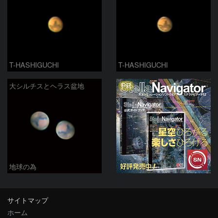
T-HASHIGUCHI
T-HASHIGUCHI
PR
大シルチスとヘラス盆地
地球の為
サイトマップ
ホーム