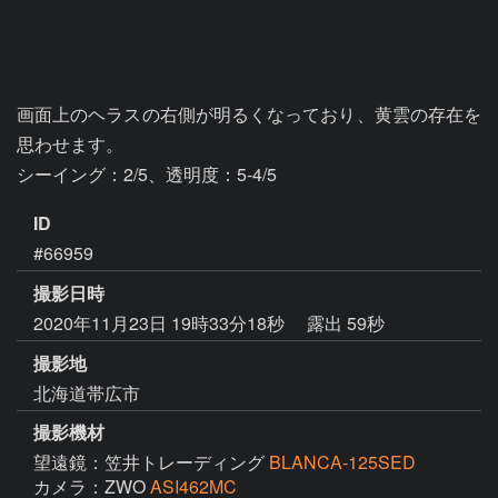
画面上のヘラスの右側が明るくなっており、黄雲の存在を
思わせます。

シーイング：2/5、透明度：5-4/5
ID
#66959
撮影日時
2020年11月23日 19時33分18秒
露出 59秒
撮影地
北海道帯広市
撮影機材
望遠鏡：笠井トレーディング
BLANCA-125SED
カメラ：ZWO
ASI462MC