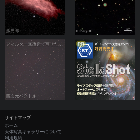
孤児郎
mikoyan
PR
フィルター無改造で写せたカリフォルニア星雲
四次元ベクトル
サイトマップ
ホーム
天体写真ギャラリーについて
利用規約