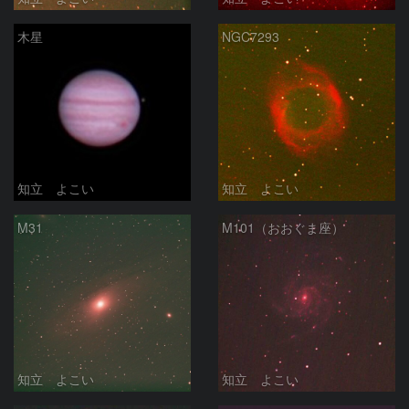
木星
NGC7293
知立 よこい
知立 よこい
M31
M101（おおぐま座）
知立 よこい
知立 よこい