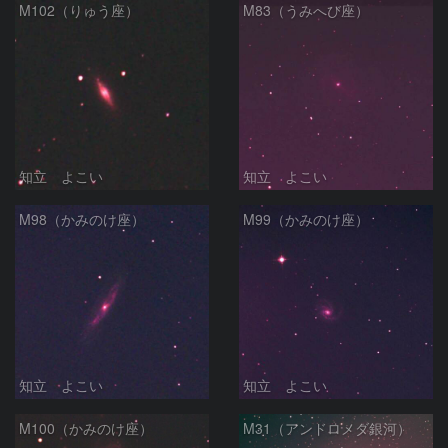
M102（りゅう座）
M83（うみへび座）
知立 よこい
知立 よこい
M98（かみのけ座）
M99（かみのけ座）
知立 よこい
知立 よこい
M100（かみのけ座）
M31（アンドロメダ銀河）