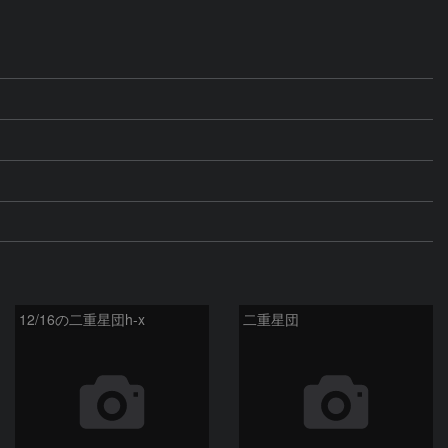
12/16の二重星団h-x
二重星団