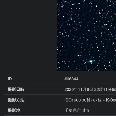
ID
#66344
撮影日時
2020年11月6日 22時11分5
撮影方法
ISO1600 30秒×67枚＋ISO8
撮影地
千葉県市川市