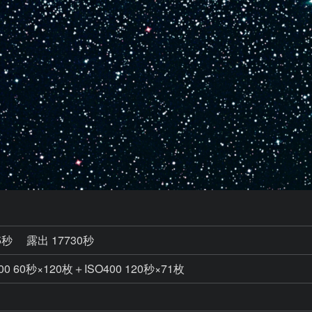
5秒
露出 17730秒
00 60秒×120枚＋ISO400 120秒×71枚