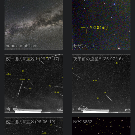
nebula ambition
サザンクロス
夜半後の流星S-1 (26-07-17)
夜半前の流星S (26-07-16)
alphavir
alphavir
夜半後の流星S (26-06-12)
NGC6852