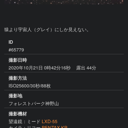
猿より宇宙人（グレイ）にしか見えない。
ID
#65779
撮影日時
2020年10月21日 0時42分16秒
露出 44分
撮影方法
ISO25600/30秒/88枚
撮影地
フォレストパーク神野山
撮影機材
望遠鏡：ミード
LXD-55
カメラ：リコー
PENTAX KP