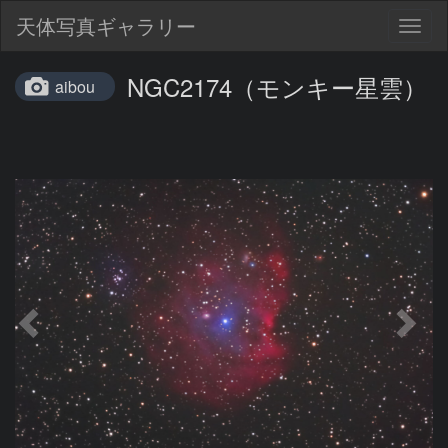
天体写真ギャラリー
Togg
navig
NGC2174（モンキー星雲）
aibou