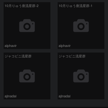
10月りゅう座流星群-2
10月りゅう座流星群-1
alphavir
alphavir
ジャコビニ流星群
ジャコビニ流星群
ajinadai
ajinadai