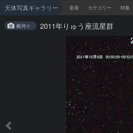
天体写真ギャラリー
新着
カテゴリー
特集
2011年りゅう座流星群
銀河☆