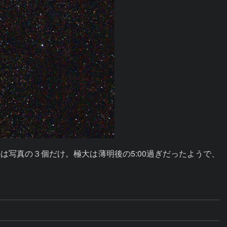
写真の３個だけ。極大は薄明後の5:00過ぎだったようで、