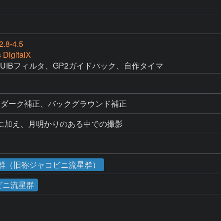
.8-4.5
 DigitalX
EUIBフィルタ、GP2ガイドパック、自作タイマ
、ダーク補正、バックグラウンド補正
に加え、月明かりのある中での撮影
流星群（旧称ジャコビニ流星群）
ビニ流星群