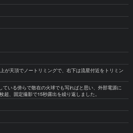
ています。上が天頂でノートリミングで、右下は流星付近をトリミン
で撮影している傍らで散在の火球でも写ればと思い、外部電源に
00枚超、固定撮影で15秒露出を繰り返しました。