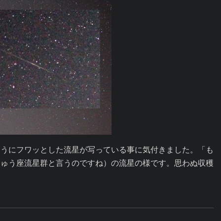
ようにフワッとした流星が写っている事に気付きました。「も
10月りゅう座流星群と言うのですね）の流星の様です。思わぬ収穫