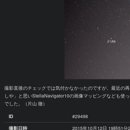
撮影直後のチェックでは気付かなかったのですが、最近の再
しや」と思いStellaNavigator10の画像マッピン
でした。（片山 徹）
ID
#29498
撮影日時
2015年10月12日 19時51分