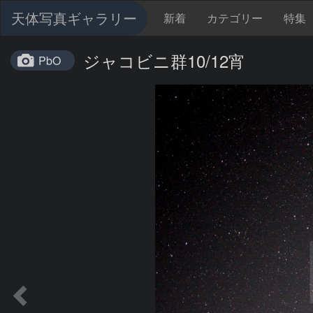
天体写真ギャラリー
新着
カテゴリー
特集
ジャコビニ群10/12宵
PbO